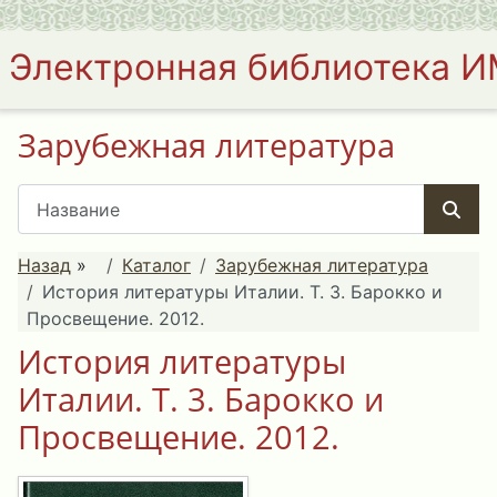
Электронная библиотека 
Зарубежная литература
Назад
»
Каталог
Зарубежная литература
История литературы Италии. Т. 3. Барокко и
Просвещение. 2012.
История литературы
Италии. Т. 3. Барокко и
Просвещение. 2012.