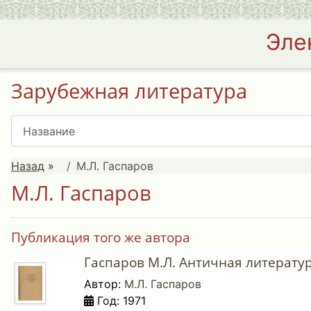
Эле
Зарубежная литература
Назад
»
М.Л. Гаспаров
М.Л. Гаспаров
Публикация того же автора
Гаспаров М.Л. Античная литератур
Автор:
М.Л. Гаспаров
Год: 1971