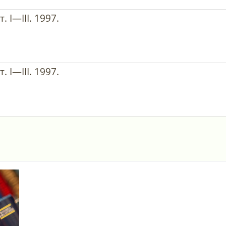
 I—III. 1997.
 I—III. 1997.