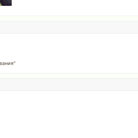
вания"