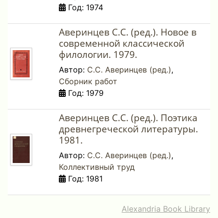
Год: 1974
Аверинцев С.С. (ред.). Новое в
современной классической
филологии. 1979.
Автор:
С.С. Аверинцев (ред.)
,
Сборник работ
Год: 1979
Аверинцев С.С. (ред.). Поэтика
древнегреческой литературы.
1981.
Автор:
С.С. Аверинцев (ред.)
,
Коллективный труд
Год: 1981
Alexandria Book Library