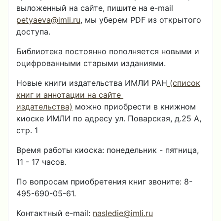
выложенный на сайте, пишите на e-mail
petyaeva@imli.ru
, мы уберем PDF из открытого
доступа.
Библиотека постоянно пополняется новыми и
оцифрованными старыми изданиями.
Новые книги издательства ИМЛИ РАН
(список
книг и аннотации на сайте
издательства)
можно приобрести в книжном
киоске ИМЛИ по адресу ул. Поварская, д.25 А,
стр. 1
Время работы киоска: понедельник - пятница,
11 - 17 часов.
По вопросам приобретения книг звоните: 8-
495-690-05-61.
Контактный e-mail:
nasledie@imli.ru