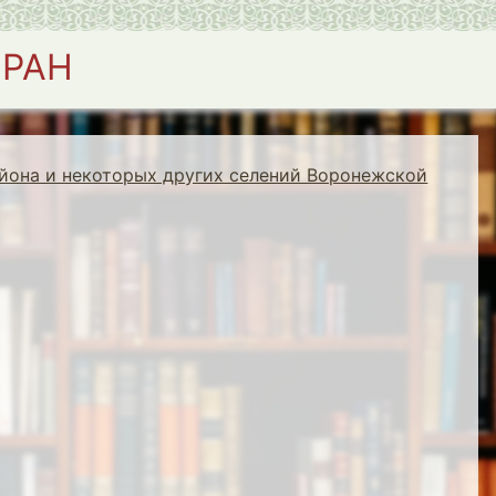
 РАН
йона и некоторых других селений Воронежской