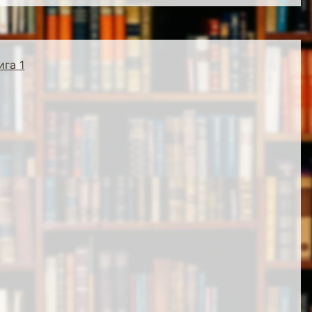
ига 1