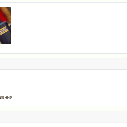
вания"