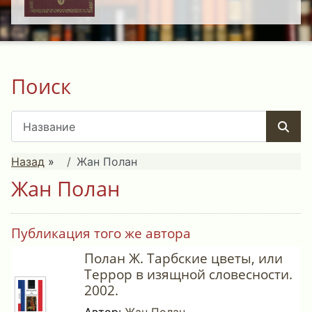
Поиск
Назад
»
Жан Полан
Жан Полан
Публикация того же автора
Полан Ж. Тарбские цветы, или
Террор в изящной словесности.
2002.