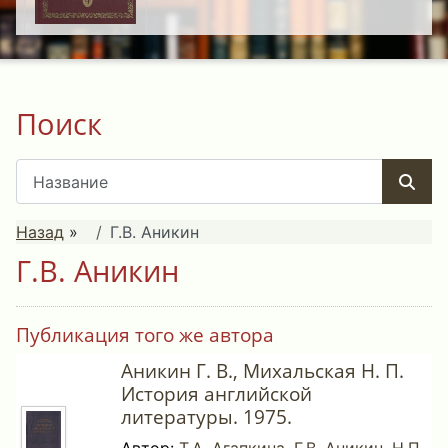
Поиск
Назад
»
Г.В. Аникин
Г.В. Аникин
Публикация того же автора
Аникин Г. В., Михальская Н. П.
История английской
литературы. 1975.