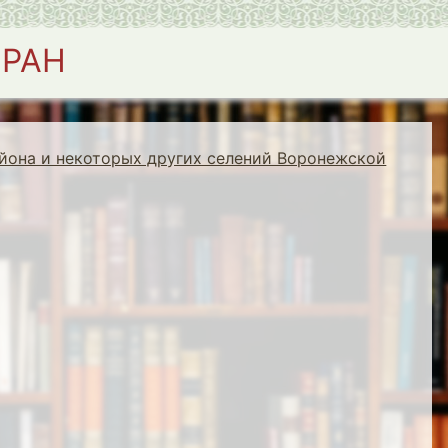
 РАН
йона и некоторых других селений Воронежской