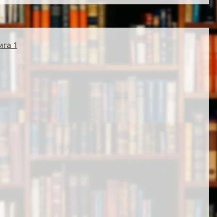
ига 1