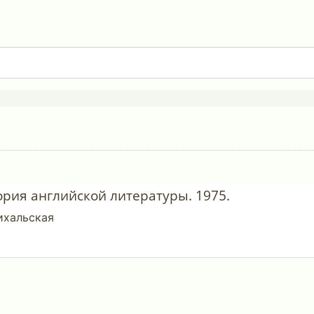
тория английской литературы. 1975.
ихальская