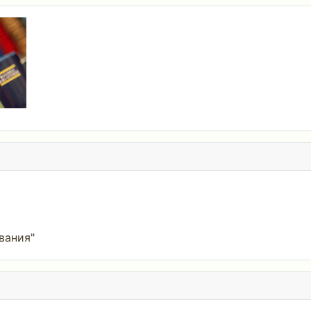
вания"