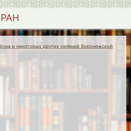
 РАН
йона и некоторых других селений Воронежской