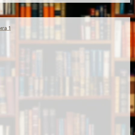
ига 1