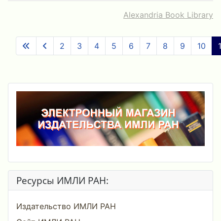
Alexandria Book Library
2
3
4
5
6
7
8
9
10
Ресурсы ИМЛИ РАН:
Издательство ИМЛИ РАН