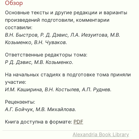
Обзор
Основные тексты и другие редакции и варианты
произведений подготовили, комментарии
составили:
В.Н. Быстров, Р. Д. Дэвис, Л.А. Иезуитова, М.В.
Козьменко, В.Н. Чуваков.
Ответственные редакторы тома:
Р Д. Дэвис, М.В. Козьменко.
На начальных стадиях в подготовке тома приняли
участие:
И.М. Каширина, В.Н. Костылев, А.П. Руднев.
Рецензенты:
А.Г. Бойчук, М.В. Михайлова.
Книга доступна в формате:
PDF
Alexandria Book Library