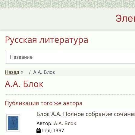
Эле
Русская литература
Назад
»
А.А. Блок
А.А. Блок
Публикация того же автора
Блок А.А. Полное собрание сочинени
Автор:
А.А. Блок
Год: 1997