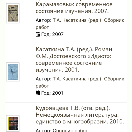
Карамазовы»: современное
состояние изучения. 2007.
Автор:
Т.А. Касаткина (ред.)
,
Сборник
работ
Год: 2007
Касаткина Т.А. (ред.). Роман
Ф.М. Достоевского «Идиот»:
современное состояние
изучения. 2001.
Автор:
Т.А. Касаткина (ред.)
,
Сборник
работ
Год: 2001
Кудрявцева Т.В. (отв. ред.).
Немецкоязычная литература:
единство в многообразии. 2010.
Автор:
Сборник работ