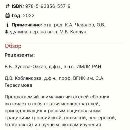
ISBN:
978-5-93856-557-9
Год:
2022
Примечание:
отв. ред. К.А. Чекалов, О.В.
Федунина; пер. на англ. М.В. Каплун.
Обзор
Рецензенты:
В.Б. Зусева-Озкан, д.ф.н., в.н.с. ИМЛИ РАН
Д.В. Кобленкова, д.ф.н., проф. ВГИК им. С.А.
Герасимова
Предлагаемый вниманию читателей сборник
включает в себя статьи исследователей,
принадлежащих к разным национальным
традициям (российской, польской, венгерской,
болгарской) и научным школам изучения