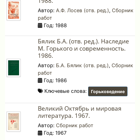
1988.
Автор:
А.Ф. Лосев (отв. ред.)
,
Сборник
работ
Год: 1988
Бялик Б.А. (отв. ред.). Наследие
М. Горького и современность.
1986.
Автор:
Б.А. Бялик (отв. ред.)
,
Сборник
работ
Год: 1986
Ключевые слова:
Горьковедение
Великий Октябрь и мировая
литература. 1967.
Автор:
Сборник работ
Год: 1967