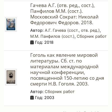
Гачева А.Г. (отв. ред., сост.),
Панфилов М.М. (сост.).
Московский Сократ: Николай
Федорович Федоров. 2018.
Автор:
А.Г. Гачева (сост., отв. ред.)
,
М.М. Панфилов (сост.)
,
Сборник работ
Год: 2018
Гоголь как явление мировой
литературы. Сб. ст. по
материалам международной
научной конференции,
посвященной 150-летию со дня
смерти Н.В. Гоголя. 2003.
Автор:
Сборник работ
Год: 2003