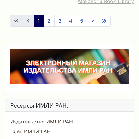
Alexandria Book Library
1
2
3
4
5
Ресурсы ИМЛИ РАН:
Издательство ИМЛИ РАН
Сайт ИМЛИ РАН