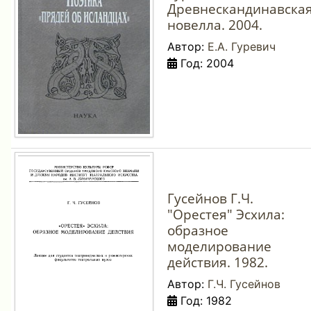
Древнескандинавска
новелла. 2004.
Автор:
Е.А. Гуревич
Год: 2004
Гусейнов Г.Ч.
"Орестея" Эсхила:
образное
моделирование
действия. 1982.
Автор:
Г.Ч. Гусейнов
Год: 1982