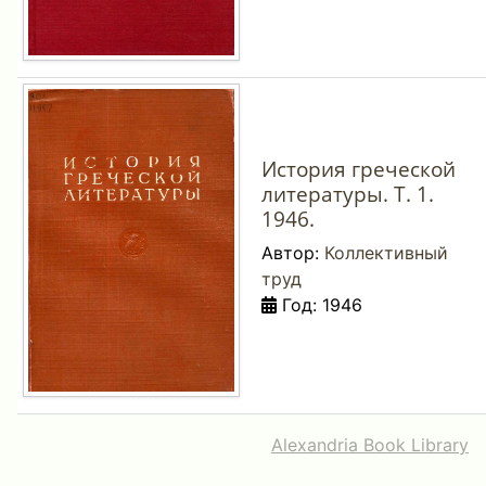
История греческой
литературы. Т. 1.
1946.
Автор:
Коллективный
труд
Год: 1946
Alexandria Book Library