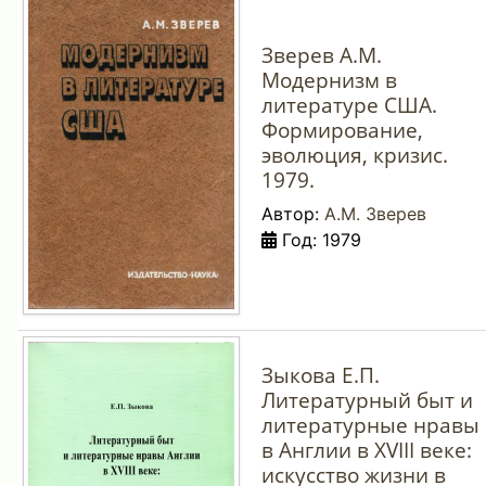
Зверев А.М.
Модернизм в
литературе США.
Формирование,
эволюция, кризис.
1979.
Автор:
А.М. Зверев
Год: 1979
Зыкова Е.П.
Литературный быт и
литературные нравы
в Англии в XVIII веке:
искусство жизни в