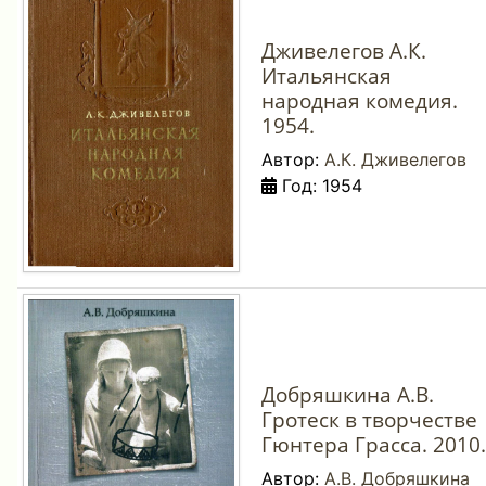
Дживелегов А.К.
Итальянская
народная комедия.
1954.
Автор:
А.К. Дживелегов
Год: 1954
Добряшкина А.В.
Гротеск в творчестве
Гюнтера Грасса. 2010.
Автор:
А.В. Добряшкина