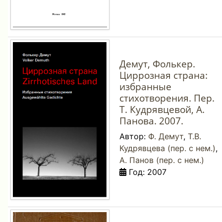
Демут, Фолькер.
Циррозная страна:
избранные
стихотворения. Пер.
Т. Кудрявцевой, А.
Панова. 2007.
Автор:
Ф. Демут
,
Т.В.
Кудрявцева (пер. с нем.)
,
А. Панов (пер. с нем.)
Год: 2007