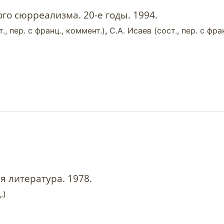
го сюрреализма. 20-е годы. 1994.
., пер. с франц., коммент.)
,
С.А. Исаев (сост., пер. с фра
я литература. 1978.
.)