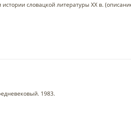
 истории словацкой литературы ХХ в. (описание
редневековый. 1983.