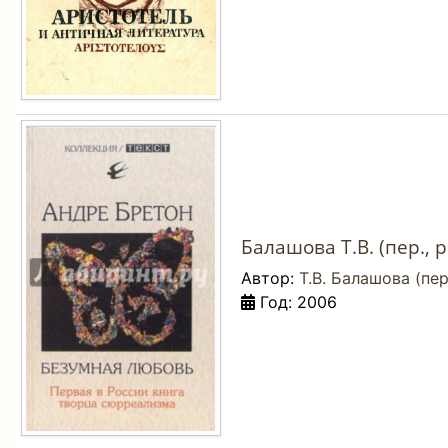
Балашова Т.В. (пер., 
Автор:
Т.В. Балашова (пер.
Год: 2006