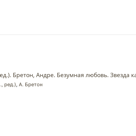
ред.). Бретон, Андре. Безумная любовь. Звезда к
, ред.)
,
А. Бретон