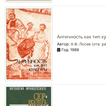
Античность как тип ку
Автор:
А.Ф. Лосев (отв. ре
Год: 1988