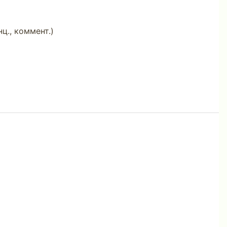
нц., коммент.)