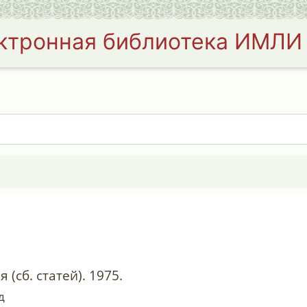
ктронная библиотека ИМЛИ
 (сб. статей). 1975.
д