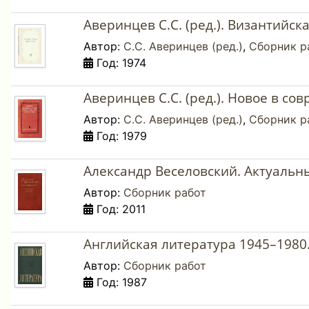
Аверинцев С.С. (ред.). Византийска
Автор:
С.С. Аверинцев (ред.)
,
Сборник р
Год: 1974
Аверинцев С.С. (ред.). Новое в со
Автор:
С.С. Аверинцев (ред.)
,
Сборник р
Год: 1979
Александр Веселовский. Актуальн
Автор:
Сборник работ
Год: 2011
Английская литература 1945–1980.
Автор:
Сборник работ
Год: 1987