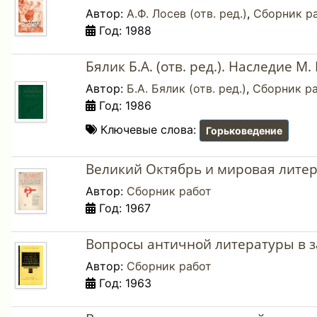
Автор:
А.Ф. Лосев (отв. ред.)
,
Сборник р
Год: 1988
Бялик Б.А. (отв. ред.). Наследие М
Автор:
Б.А. Бялик (отв. ред.)
,
Сборник р
Год: 1986
Ключевые слова:
Горьковедение
Великий Октябрь и мировая литер
Автор:
Сборник работ
Год: 1967
Вопросы античной литературы в з
Автор:
Сборник работ
Год: 1963