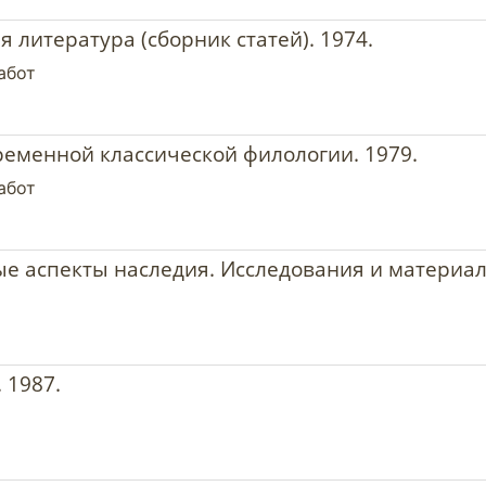
я литература (сборник статей). 1974.
абот
временной классической филологии. 1979.
абот
ые аспекты наследия. Исследования и материал
 1987.