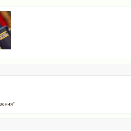
вания"