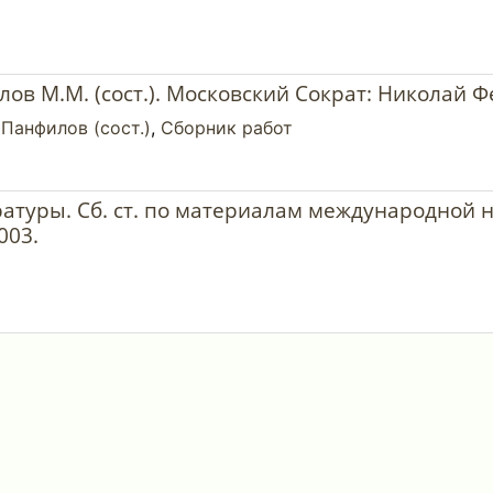
нфилов М.М. (сост.). Московский Сократ: Николай
 Панфилов (сост.)
,
Сборник работ
ратуры. Сб. ст. по материалам международной
003.