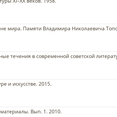
уры XI–XX веков. 1958.
тине мира. Памяти Владимира Николаевича Топо
ные течения в современной советской литерату
ре и искусстве. 2015.
материалы. Вып. 1. 2010.