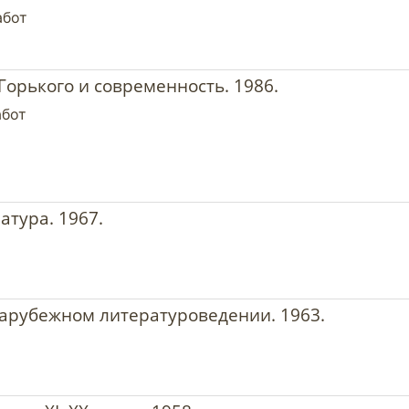
абот
. Горького и современность. 1986.
абот
атура. 1967.
арубежном литературоведении. 1963.