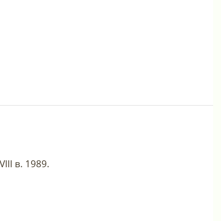
II в. 1989.