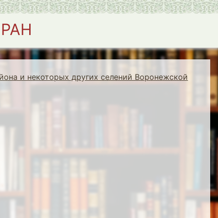
 РАН
йона и некоторых других селений Воронежской