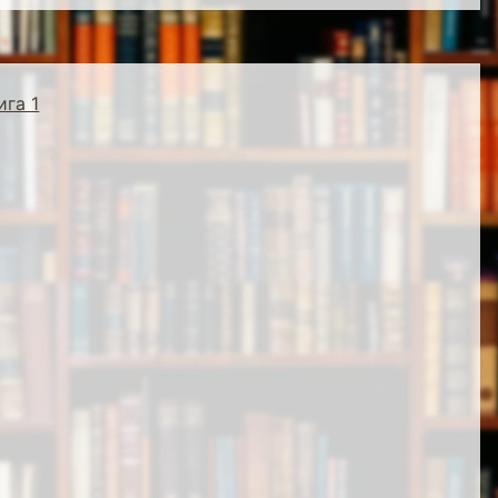
ига 1