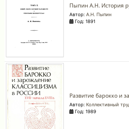
Пыпин А.Н. История ру
Автор:
А.Н. Пыпин
Год: 1891
Развитие барокко и за
Автор:
Коллективный тру
Год: 1989