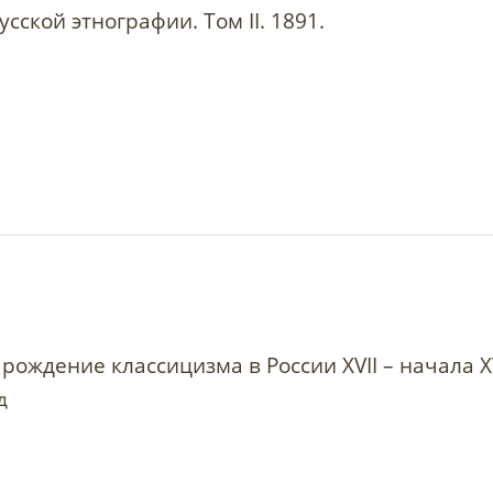
сской этнографии. Том II. 1891.
рождение классицизма в России XVII – начала XVI
д