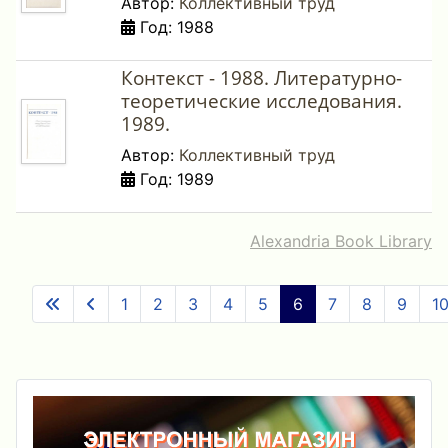
Автор:
Коллективный труд
Год: 1988
Контекст - 1988. Литературно-
теоретические исследования.
1989.
Автор:
Коллективный труд
Год: 1989
Alexandria Book Library
1
2
3
4
5
6
7
8
9
1