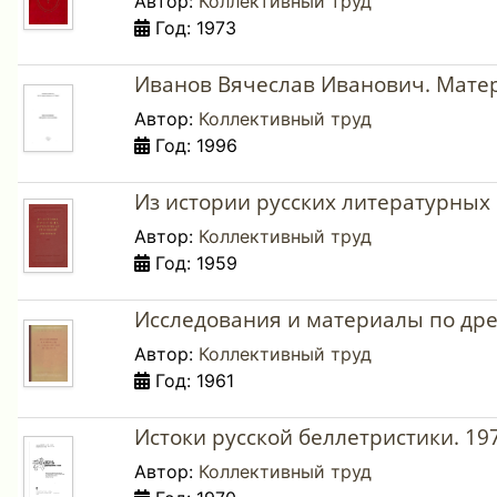
Автор:
Коллективный труд
Год: 1973
Иванов Вячеслав Иванович. Матер
Автор:
Коллективный труд
Год: 1996
Из истории русских литературных 
Автор:
Коллективный труд
Год: 1959
Исследования и материалы по древ
Автор:
Коллективный труд
Год: 1961
Истоки русской беллетристики. 19
Автор:
Коллективный труд