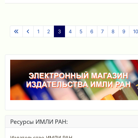
1
2
3
4
5
6
7
8
9
1
Ресурсы ИМЛИ РАН:
Издательство ИМЛИ РАН