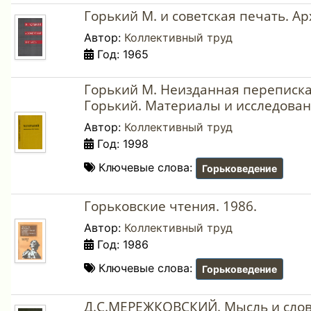
Горький М. и советская печать. Арх
Автор:
Коллективный труд
Год: 1965
Горький М. Неизданная переписка
Горький. Материалы и исследовани
Автор:
Коллективный труд
Год: 1998
Ключевые слова:
Горьковедение
Горьковские чтения. 1986.
Автор:
Коллективный труд
Год: 1986
Ключевые слова:
Горьковедение
Д.С.МЕРЕЖКОВСКИЙ. Мысль и сло