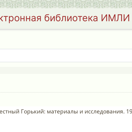
ктронная библиотека ИМЛИ
звестный Горький: материалы и исследования. 19