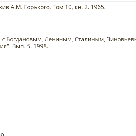
ив А.М. Горького. Том 10, кн. 2. 1965.
 с Богдановым, Лениным, Сталиным, Зиновьев
я”. Вып. 5. 1998.
во