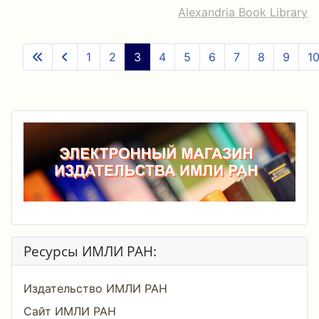
Alexandria Book Library
1
2
3
4
5
6
7
8
9
1
Ресурсы ИМЛИ РАН:
Издательство ИМЛИ РАН
Сайт ИМЛИ РАН