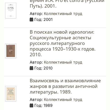
Бунин И.А. Pro et contra (Русский
Путь). 2001.
Автор:
Коллективный труд
Год: 2001
В поисках новой идеологии:
Социокультурные аспекты
русского литературного
процесса 1920–1930-х годов.
2010.
Автор:
Коллективный труд
Год: 2010
Взаимосвязь и взаимовлияние
жанров в развитии античной
литературы. 1989.
Автор:
Коллективный труд
Год: 1989