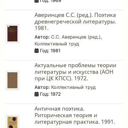
Год: 1969
Аверинцев С.С. (ред.). Поэтика
древнегреческой литературы.
1981.
Автор:
С.С. Аверинцев (ред.)
,
Коллективный труд
Год: 1981
Актуальные проблемы теории
литературы и искусства (АОН
при ЦК КПСС). 1972.
Автор:
Коллективный труд
Год: 1972
Античная поэтика.
Риторическая теория и
литературная практика. 1991.