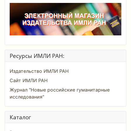
Ресурсы ИМЛИ РАН:
Издательство ИМЛИ РАН
Сайт ИМЛИ РАН
Журнал "Новые российские гуманитарные
исследования"
Каталог