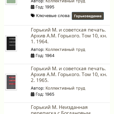
Автор:
Коллективный труд
Год: 1995
Ключевые слова:
Горьковедение
Горький М. и советская печать.
Архив А.М. Горького. Том 10, кн.
1. 1964.
Автор:
Коллективный труд
Год: 1964
Горький М. и советская печать.
Архив А.М. Горького. Том 10, кн.
2. 1965.
Автор:
Коллективный труд
Год: 1965
Горький М. Неизданная
переписка с Богдановым,