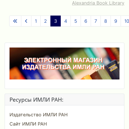
Alexandria Book Library
1
2
3
4
5
6
7
8
9
1
Ресурсы ИМЛИ РАН:
Издательство ИМЛИ РАН
Сайт ИМЛИ РАН