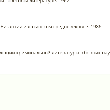
й советской литературе. 1962.
Византии и латинском средневековье. 1986.
олюции криминальной литературы: сборник нау