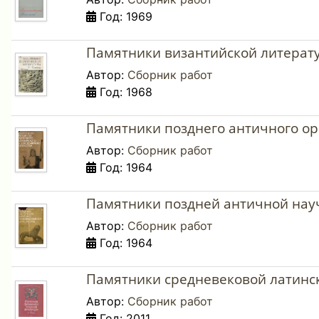
Год: 1969
Памятники византийской литератур
Автор:
Сборник работ
Год: 1968
Памятники позднего античного орат
Автор:
Сборник работ
Год: 1964
Памятники поздней античной науч
Автор:
Сборник работ
Год: 1964
Памятники средневековой латинск
Автор:
Сборник работ
Год: 2011