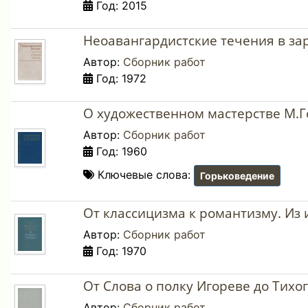
Год: 2015
Неоавангардистские течения в зар
Автор:
Сборник работ
Год: 1972
О художественном мастерстве М.Го
Автор:
Сборник работ
Год: 1960
Ключевые слова:
Горьковедение
От классицизма к романтизму. Из
Автор:
Сборник работ
Год: 1970
От Слова о полку Игореве до Тихог
Автор:
Сборник работ