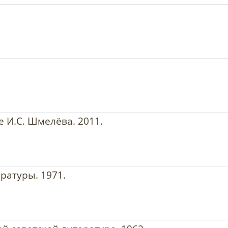
е И.С. Шмелёва. 2011.
ературы. 1971.