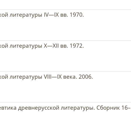
ой литературы IV—IX вв. 1970.
ой литературы Χ—ΧΙΙ вв. 1972.
й литературы VIII—IX века. 2006.
невтика древнерусской литературы. Сборник 16–