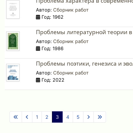
Проблема характера в современно
Автор:
Сборник работ
Год: 1962
Проблемы литературной теории в 
Автор:
Сборник работ
Год: 1986
Проблемы поэтики, генезиса и эв
Автор:
Сборник работ
Год: 2022
1
2
3
4
5