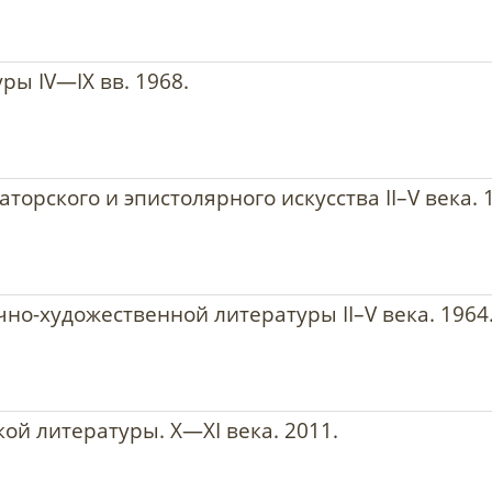
ы IV—IX вв. 1968.
орского и эпистолярного искусства II–V века. 
но-художественной литературы II–V века. 1964
ой литературы. X—XI века. 2011.