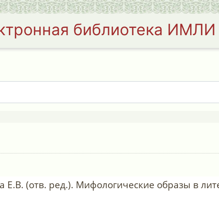
ктронная библиотека ИМЛИ
а Е.В. (отв. ред.). Мифологические образы в ли