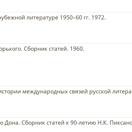
убежной литературе 1950–60 гг. 1972.
рького. Сборник статей. 1960.
 истории международных связей русской литера
о Дона. Сборник статей к 90-летию Н.К. Пиксано