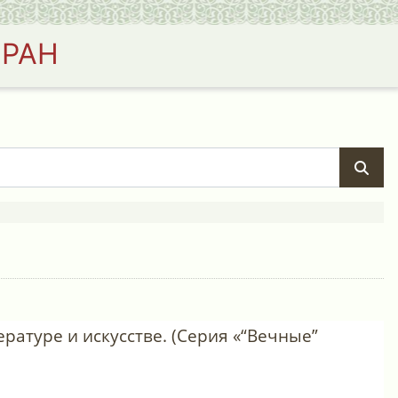
 РАН
тературе и искусстве. (Серия «“Вечные”