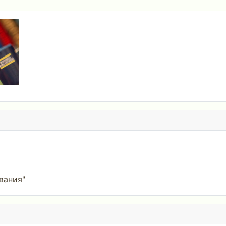
вания"