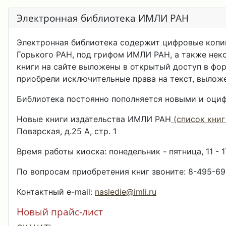
Электронная библиотека ИМЛИ РАН
Электронная библиотека содержит цифровые копии
Горького РАН, под грифом ИМЛИ РАН, а также нек
книги на сайте выложены в открытый доступ в фо
приобрели исключительные права на текст, выложе
Библиотека постоянно пополняется новыми и оци
Новые книги издательства ИМЛИ РАН
(список книг
Поварская, д.25 А, стр. 1
Время работы киоска: понедельник - пятница, 11 - 1
По вопросам приобретения книг звоните: 8-495-69
Контактный e-mail:
nasledie@imli.ru
Новый прайс-лист