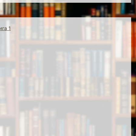
ига 1