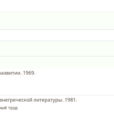
развитии. 1969.
евнегреческой литературы. 1981.
ный труд