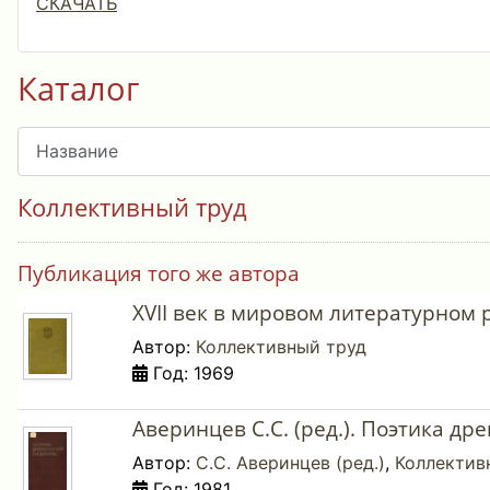
СКАЧАТЬ
Каталог
Коллективный труд
Публикация того же автора
XVII век в мировом литературном 
Автор:
Коллективный труд
Год: 1969
Аверинцев С.С. (ред.). Поэтика др
Автор:
С.С. Аверинцев (ред.)
,
Коллектив
Год: 1981