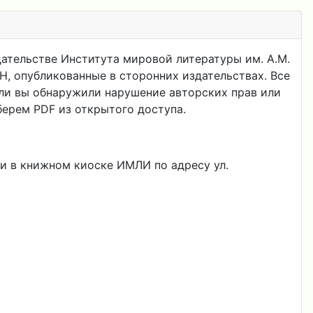
ательстве Института мировой литературы им. А.М.
, опубликованные в сторонних издательствах. Все
сли вы обнаружили нарушение авторских прав или
берем PDF из открытого доступа.
 в книжном киоске ИМЛИ по адресу ул.