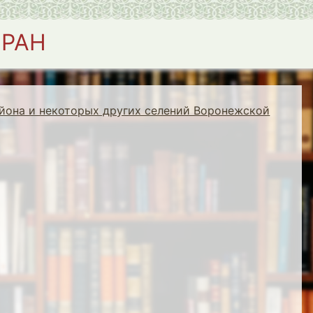
 РАН
йона и некоторых других селений Воронежской