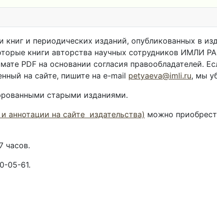
 книг и периодических изданий, опубликованных в изд
оторые книги авторства научных сотрудников ИМЛИ РАН
рмате PDF на основании согласия правообладателей. Е
нный на сайте, пишите на e-mail
petyaeva@imli.ru
, мы у
фрованными старыми изданиями.
 и аннотации на сайте издательства)
можно приобрести
7 часов.
0-05-61.