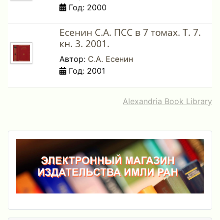
Год: 2000
Есенин С.А. ПСС в 7 томах. Т. 7.
кн. 3. 2001.
Автор:
С.А. Есенин
Год: 2001
Alexandria Book Library