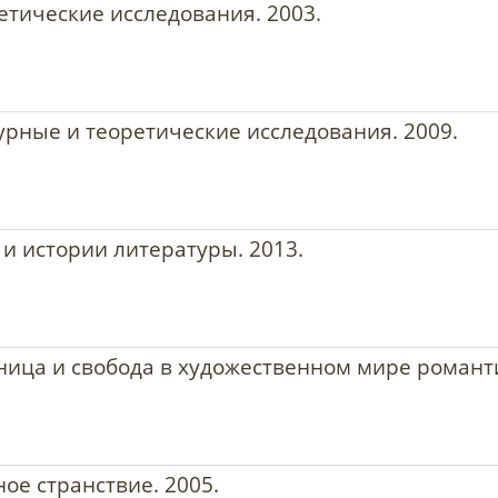
ретические исследования. 2003.
турные и теоретические исследования. 2009.
 и истории литературы. 2013.
ница и свобода в художественном мире романти
ое странствие. 2005.