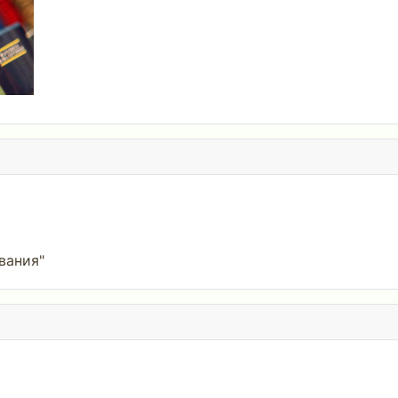
вания"