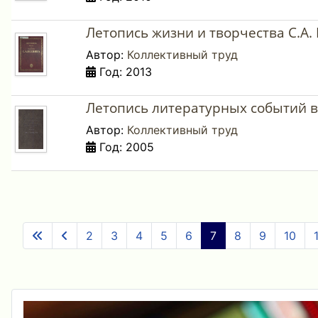
Летопись жизни и творчества С.А. 
Автор:
Коллективный труд
Год: 2013
Летопись литературных событий в Р
Автор:
Коллективный труд
Год: 2005
2
3
4
5
6
7
8
9
10