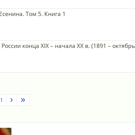
Есенина. Том 5. Книга 1
оссии конца XIX – начала XX в. (1891 – октябрь 
11