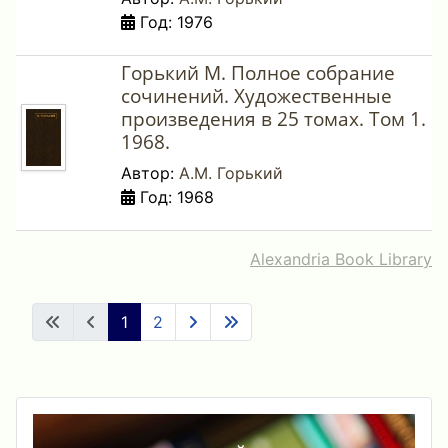
Год: 1976
Горький М. Полное собрание
сочинений. Художественные
произведения в 25 томах. Том 1.
1968.
Автор:
А.М. Горький
Год: 1968
Alexandria Book Library
1
2