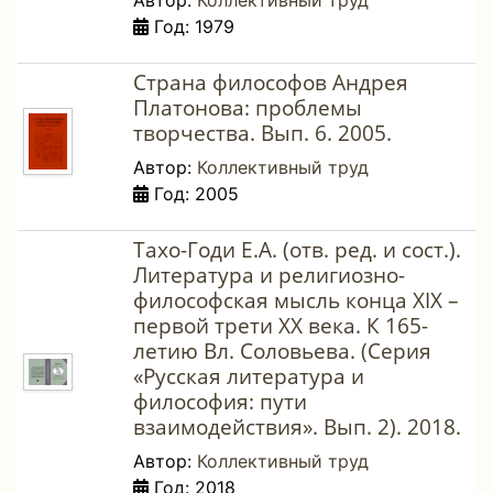
Автор:
Коллективный труд
Год: 1979
Страна философов Андрея
Платонова: проблемы
творчества. Вып. 6. 2005.
Автор:
Коллективный труд
Год: 2005
Тахо-Годи Е.А. (отв. ред. и сост.).
Литература и религиозно-
философская мысль конца XIX –
первой трети ХХ века. К 165-
летию Вл. Соловьева. (Серия
«Русская литература и
философия: пути
взаимодействия». Вып. 2). 2018.
Автор:
Коллективный труд
Год: 2018