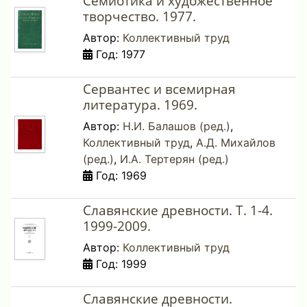
Семиотика и художественное
творчество. 1977.
Автор:
Коллективный труд
Год: 1977
Сервантес и всемирная
литература. 1969.
Автор:
Н.И. Балашов (ред.)
,
Коллективный труд
,
А.Д. Михайлов
(ред.)
,
И.А. Тертерян (ред.)
Год: 1969
Славянские древности. Т. 1-4.
1999-2009.
Автор:
Коллективный труд
Год: 1999
Славянские древности.