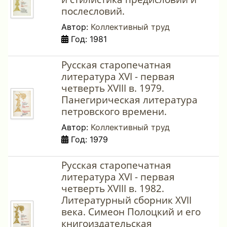
послесловий.
Автор:
Коллективный труд
Год: 1981
Русская старопечатная
литература XVI - первая
четверть XVIII в. 1979.
Панегирическая литература
петровского времени.
Автор:
Коллективный труд
Год: 1979
Русская старопечатная
литература XVI - первая
четверть XVIII в. 1982.
Литературный сборник XVII
века. Симеон Полоцкий и его
книгоиздательская