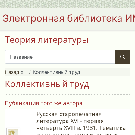
Электронная библиотека 
Теория литературы
Назад
»
Коллективный труд
Коллективный труд
Публикация того же автора
Русская старопечатная
литература XVI - первая
четверть XVIII в. 1981. Тематика
и стилистика предисловий и