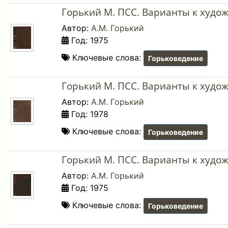
Горький М. ПСС. Варианты к худо
Автор:
А.М. Горький
Год: 1975
Ключевые слова:
Горьковедение
Горький М. ПСС. Варианты к худо
Автор:
А.М. Горький
Год: 1978
Ключевые слова:
Горьковедение
Горький М. ПСС. Варианты к худо
Автор:
А.М. Горький
Год: 1975
Ключевые слова:
Горьковедение