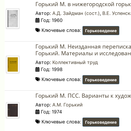
Горький М. в нижегородской горьк
Автор:
А.Д. Зайдман (сост.)
,
В.Е. Успенск
Год: 1960
Ключевые слова:
Горьковедение
Горький М. Неизданная переписка
Горький. Материалы и исследовани
Автор:
Коллективный труд
Год: 1998
Ключевые слова:
Горьковедение
Горький М. ПСС. Варианты к худо
Автор:
А.М. Горький
Год: 1974
Ключевые слова:
Горьковедение