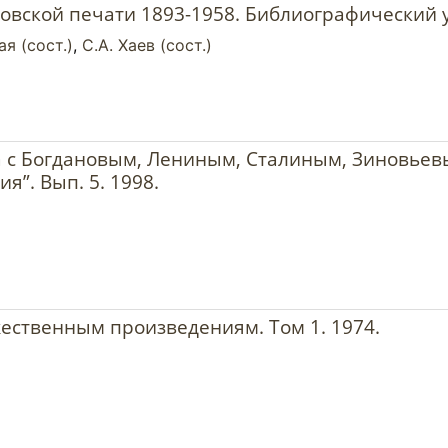
овской печати 1893-1958. Библиографический у
ая (сост.)
,
С.А. Хаев (сост.)
 с Богдановым, Лениным, Сталиным, Зиновьев
я”. Вып. 5. 1998.
жественным произведениям. Том 1. 1974.