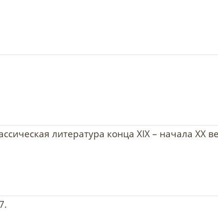
лассическая литература конца XIX – начала XX ве
7.