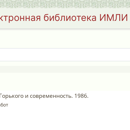
ктронная библиотека ИМЛИ
. Горького и современность. 1986.
абот