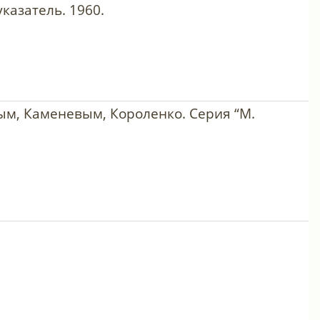
казатель. 1960.
ым, Каменевым, Короленко. Серия “М.