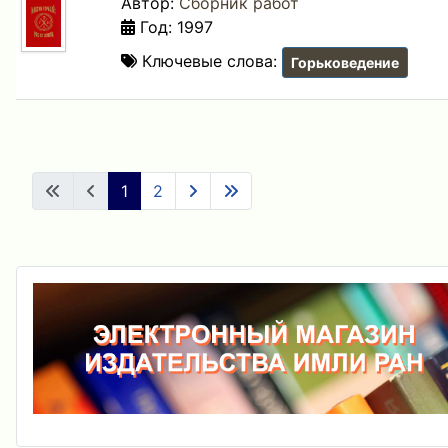
Автор:
Сборник работ
Год: 1997
Ключевые слова:
Горьковедение
1
2