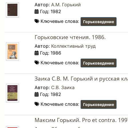
Автор:
А.М. Горький
Год: 1982
Ключевые слова:
Горьковедение
Горьковские чтения. 1986.
Автор:
Коллективный труд
Год: 1986
Ключевые слова:
Горьковедение
Заика С.В. М. Горький и русская к
Автор:
С.В. Заика
Год: 1982
Ключевые слова:
Горьковедение
Максим Горький. Pro et contra. 199