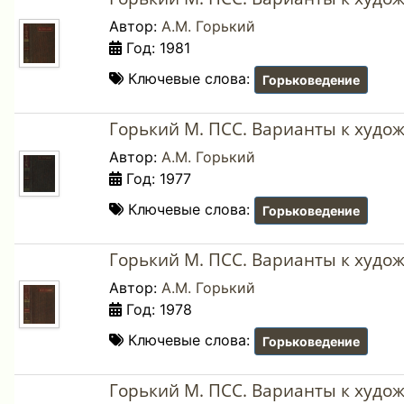
Автор:
А.М. Горький
Год: 1981
Ключевые слова:
Горьковедение
Горький М. ПСС. Варианты к худо
Автор:
А.М. Горький
Год: 1977
Ключевые слова:
Горьковедение
Горький М. ПСС. Варианты к худо
Автор:
А.М. Горький
Год: 1978
Ключевые слова:
Горьковедение
Горький М. ПСС. Варианты к худо