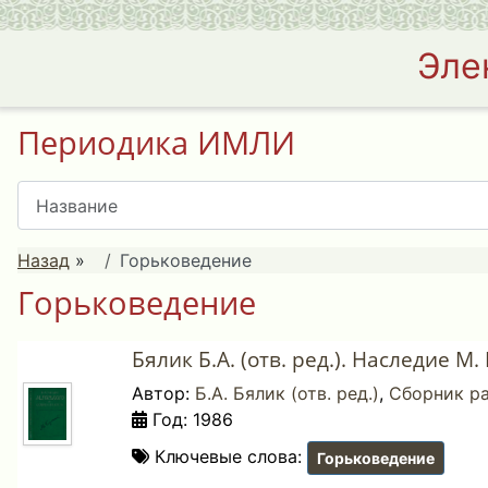
Эле
Периодика ИМЛИ
Назад
»
Горьковедение
Горьковедение
Бялик Б.А. (отв. ред.). Наследие М
Автор:
Б.А. Бялик (отв. ред.)
,
Сборник р
Год: 1986
Ключевые слова:
Горьковедение