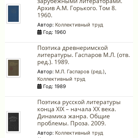
зарубежными литераторами.
Архив А.М. Горького. Том 8.
1960.
Автор:
Коллективный труд
Год: 1960
Поэтика древнеримской
литературы. Гаспаров М.Л. (отв.
ред.). 1989.
Автор:
М.Л. Гаспаров (ред.)
,
Коллективный труд
Год: 1989
Поэтика русской литературы
конца XIX – начала XX века.
Динамика жанра. Общие
проблемы. Проза. 2009.
Автор:
Коллективный труд