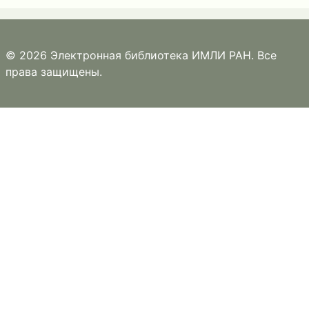
© 2026 Электронная библиотека ИМЛИ РАН. Все
права защищены.