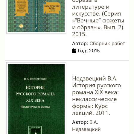
литературе и
искусстве. (Серия
«“Вечные” сюжеты
и образы». Вып. 2).
2015.
Автор:
Сборник работ
Год: 2015
Недзвецкий В.А.
История русского
романа XIX века:
неклассические
формы: Курс
лекций. 2011.
Автор:
В.А.
Недзвецкий