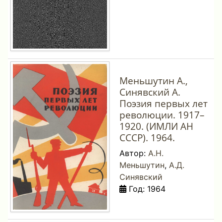
Меньшутин А.,
Синявский А.
Поэзия первых лет
революции. 1917–
1920. (ИМЛИ АН
СССР). 1964.
Автор:
А.Н.
Меньшутин
,
А.Д.
Синявский
Год: 1964