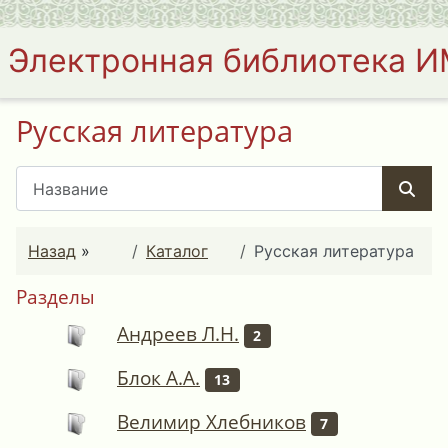
Электронная библиотека 
Русская литература
Назад
»
Каталог
Русская литература
Разделы
Андреев Л.Н.
2
Блок А.А.
13
Велимир Хлебников
7