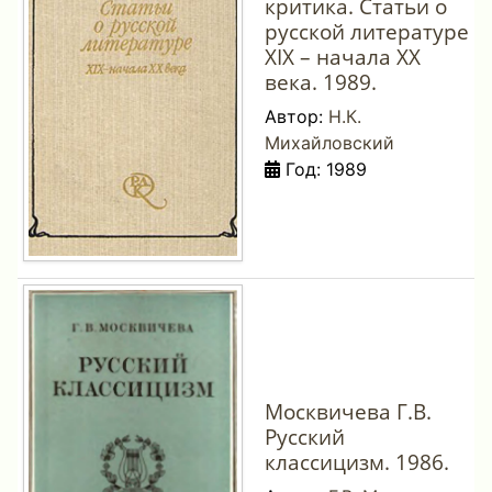
критика. Статьи о
русской литературе
XIX – начала XX
века. 1989.
Автор:
Н.К.
Михайловский
Год: 1989
Москвичева Г.В.
Русский
классицизм. 1986.