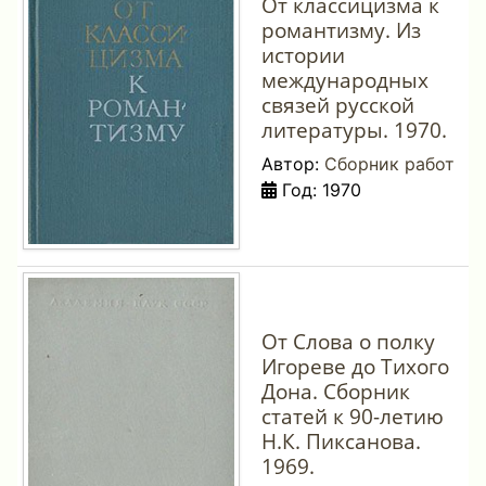
От классицизма к
романтизму. Из
истории
международных
связей русской
литературы. 1970.
Автор:
Сборник работ
Год: 1970
От Слова о полку
Игореве до Тихого
Дона. Сборник
статей к 90-летию
Н.К. Пиксанова.
1969.