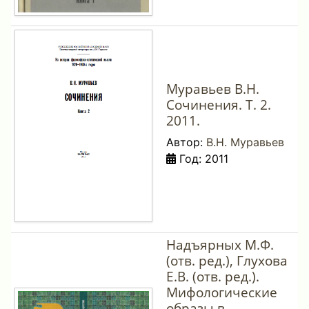
Муравьев В.Н.
Сочинения. Т. 2.
2011.
Автор:
В.Н. Муравьев
Год: 2011
Надъярных М.Ф.
(отв. ред.), Глухова
Е.В. (отв. ред.).
Мифологические
образы в